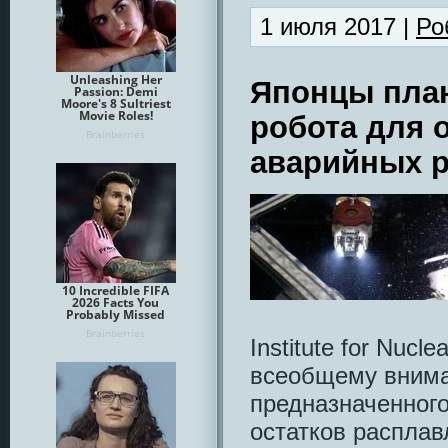
1 июля 2017 |
Ро
Японцы пла
робота для 
аварийных р
Institute for Nucl
всеобщему внима
предназначенного
остатков расплав