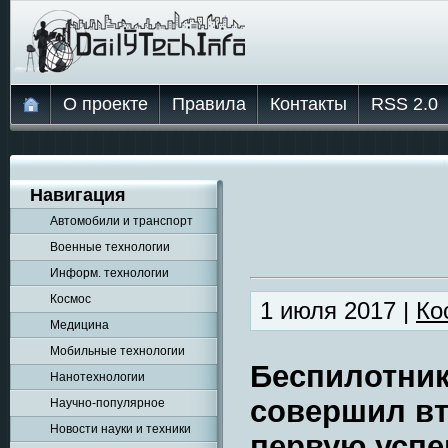
О проекте
Правила
Контакты
RSS 2.0
Навигация
Автомобили и транспорт
Военные технологии
Информ. технологии
Космос
1 июля 2017 |
Ко
Медицина
Мобильные технологии
Беспилотник
Нанотехнологии
совершил вт
Научно-популярное
Новости науки и техники
первую усп