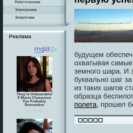
Робототехника
Электроника
Энергетика
Реклама
будущем обеспеч
охватывая самые
земного шара. И 
буквально шаг за
из таких шагов с
образца беспилот
полета
, прошел б