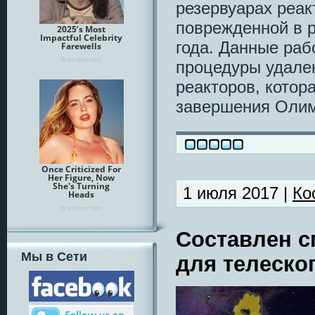
резервуарах реак
поврежденной в р
года. Данные раб
процедуры удален
реакторов, котор
завершения Олимп
1 июля 2017 |
Ко
Составлен с
Мы в Сети
для телеско