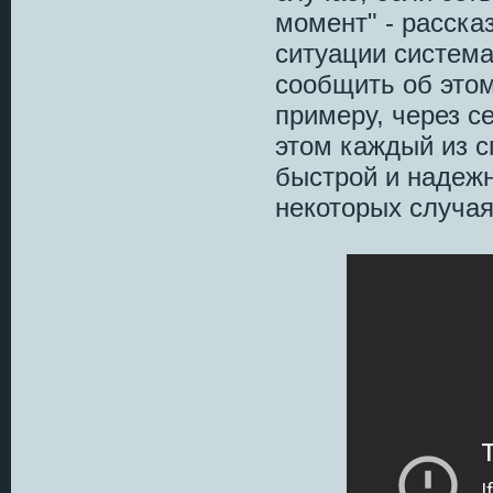
момент" - расска
ситуации систем
сообщить об это
примеру, через с
этом каждый из с
быстрой и надежн
некоторых случая