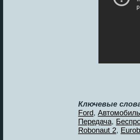
Ключевые слова
Ford
,
Автомобил
Передача
,
Беспр
Robonaut 2
,
Eurob