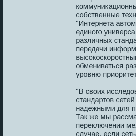
коммуникационны
собственные техн
"Интернета автом
единого универса
различных станд
передачи информ
высокоскоростны
обмениваться ра
уровню приоритет
"В своих исследо
стандартов сете
надежными для п
Так же мы рассм
переключении ме
случае, если сет