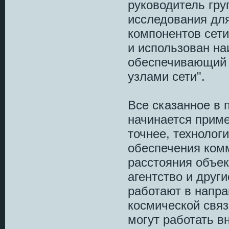
руководитель гр
исследования для
компонентов сети
и использован на
обеспечивающий
узлами сети".
Все сказанное в 
начинается приме
точнее, технолог
обеспечения ком
расстояния объе
агентство и друг
работают в напр
космической связ
могут работать в