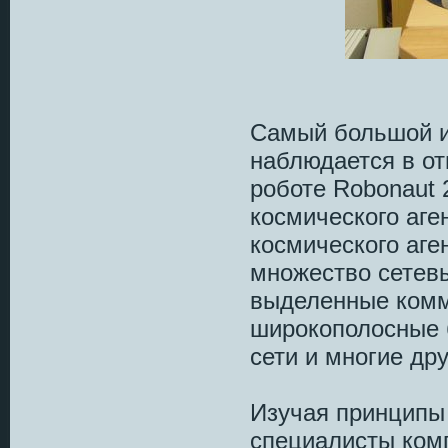
Самый большой и
наблюдается в от
роботе Robonaut 
космического аге
космического аге
множество сетевы
выделенные комм
широкополосные 
сети и многие дру
Изучая принципы
специалисты ком