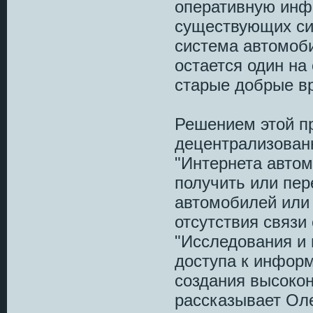
оперативную инф
существующих сис
система автомоби
остается один на 
старые добрые в
Решением этой п
децентрализован
"Интернета авто
получить или пе
автомобилей или
отсутствия связи
"Исследования и
доступа к инфор
создания высоко
рассказывает Оле