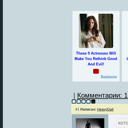
|
Комментарии: 1
#1
Написал:
HeavyGait
кот