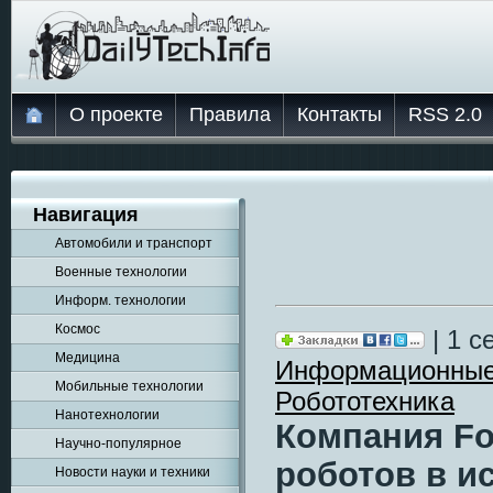
О проекте
Правила
Контакты
RSS 2.0
Навигация
Автомобили и транспорт
Военные технологии
Информ. технологии
Космос
| 1 с
Медицина
Информационные
Мобильные технологии
Робототехника
Нанотехнологии
Компания Fo
Научно-популярное
роботов в 
Новости науки и техники