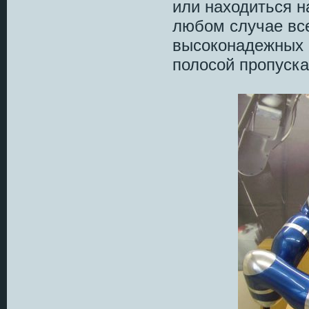
или находиться н
любом случае вс
высоконадежных 
полосой пропуска