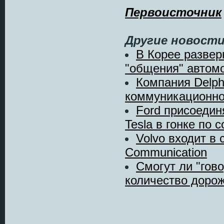
Первоисточник
Другие новости
В Корее развер
"общения" автомо
Компания Delph
коммуникационной
Ford присоедин
Tesla в гонке по со
Volvo входит в
Communication
Смогут ли "гов
количество дорож