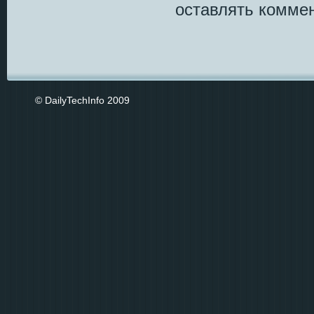
оставлять коммен
© DailyTechInfo 2009