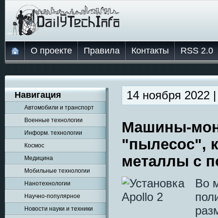
О проекте
Правила
Контакты
RSS 2.0
14 ноября 2022 
Навигация
Автомобили и транспорт
Военные технологии
Машины-монс
Информ. технологии
"пылесос", 
Космос
металлы с п
Медицина
Мобильные технологии
Во 
Нанотехнологии
пол
Научно-популярное
раз
Новости науки и техники