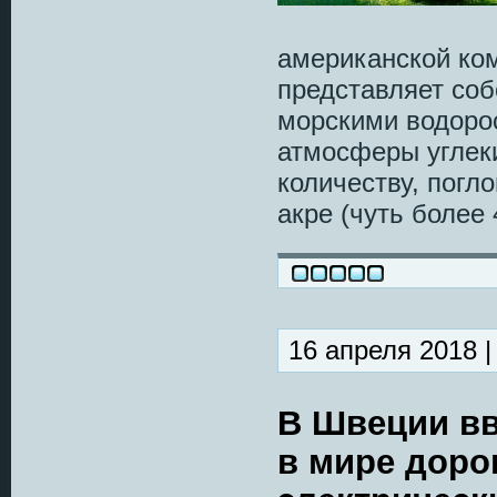
американской комп
представляет соб
морскими водорос
атмосферы углеки
количеству, пог
акре (чуть более
16 апреля 2018 
В Швеции вв
в мире доро