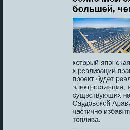
большей, че
который японская
к реализации пр
проект будет реа
электростанция, 
существующих на
Саудовской Арави
частично избавит
топлива.