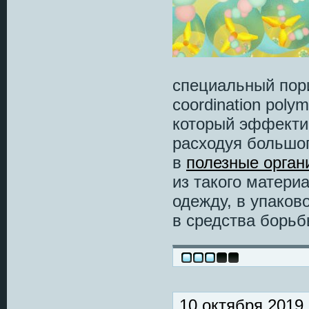
специальный пор
coordination pol
который эффекти
расходуя большог
в
полезные орган
из такого матери
одежду, в упаков
в средства борь
10 октября 2019