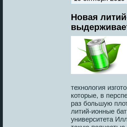
Новая литий
выдерживает
технология изгот
которые, в персп
раз большую пло
литий-ионные бат
университета Илл