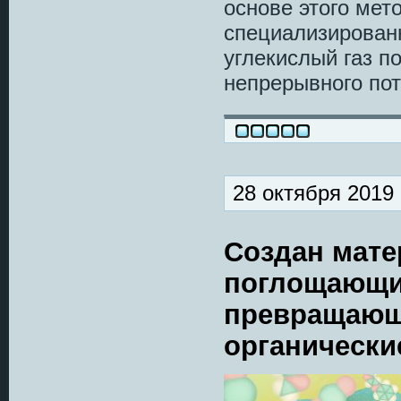
основе этого мет
специализированн
углекислый газ по
непрерывного пот
28 октября 2019
Создан мате
поглощающи
превращающ
органически