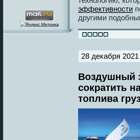
технологию, кото
эффективности
п
другими подобны
28 декабря 2021
Воздушный з
сократить н
топлива гру