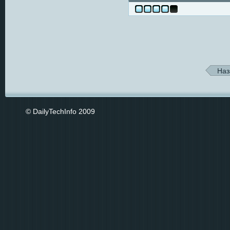
Наз
© DailyTechInfo 2009