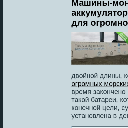
Машины-мон
аккумулятор
для огромно
двойной длины, к
огромных морских
время закончено 
такой батареи, ко
конечной цели, су
установлена в дек