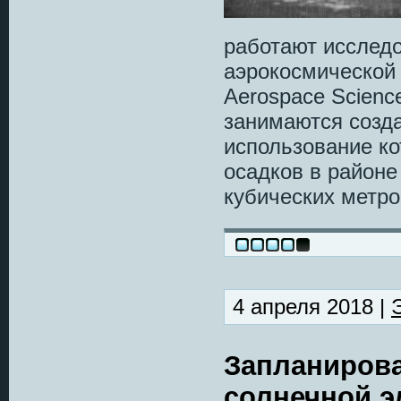
работают исследо
аэрокосмической 
Aerospace Scienc
занимаются созд
использование ко
осадков в районе
кубических метров
4 апреля 2018 |
Запланирова
солнечной э