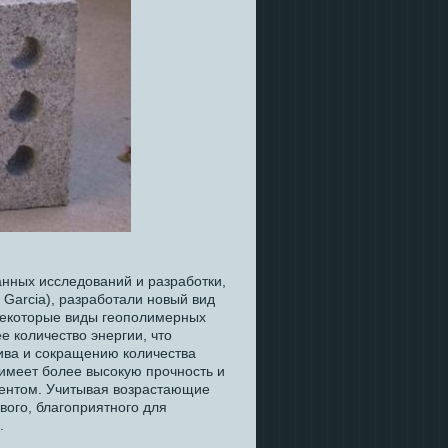
анных исследований и разработки,
 Garcia), разработали новый вид
 некоторые виды геополимерных
е количество энергии, что
ива и сокращению количества
 имеет более высокую прочность и
ентом. Учитывая возрастающие
вого, благоприятного для
.