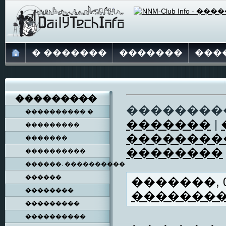
� �������
�������
���
���������
��������
���������� �
�������
|
���������
��������
�������
��������
����������
������. ����������
������
�������, 06
��������
�������
���������
����������