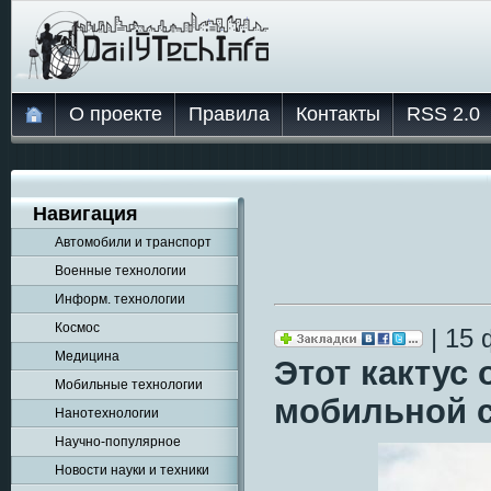
О проекте
Правила
Контакты
RSS 2.0
Навигация
Автомобили и транспорт
Военные технологии
Информ. технологии
Космос
| 15 
Медицина
Этот кактус
Мобильные технологии
мобильной с
Нанотехнологии
Научно-популярное
Новости науки и техники