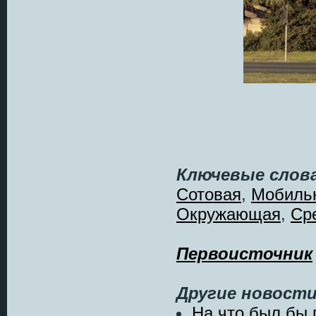
Ключевые слова
Сотовая
,
Мобиль
Окружающая
,
Ср
Первоисточник
Другие новости
На что был бы 