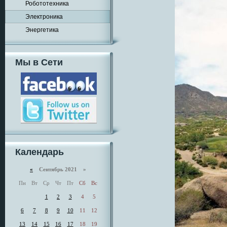
Робототехника
Электроника
Энергетика
Мы в Сети
Календарь
«
Сентябрь 2021 »
Пн
Вт
Ср
Чт
Пт
Сб
Вс
1
2
3
4
5
6
7
8
9
10
11
12
13
14
15
16
17
18
19