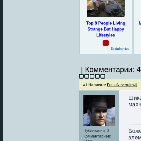
|
Комментарии: 4
#1
Написал:
FomaNeverujuwij
Шика
маяч
------
Боже
Публикаций: 0
Комментариев:
элем