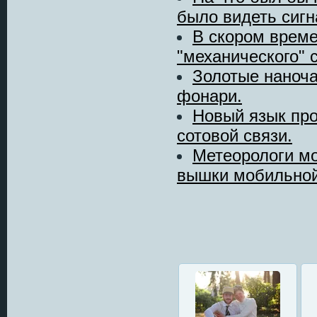
было видеть сигна
В скором време
"механического" са
Золотые наноч
фонари.
Новый язык про
сотовой связи.
Метеорологи мо
вышки мобильной