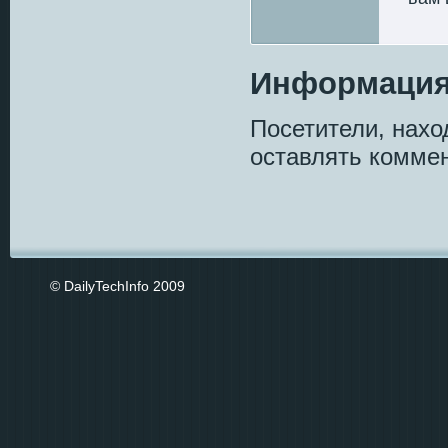
Информаци
Посетители, нах
оставлять коммен
© DailyTechInfo 2009