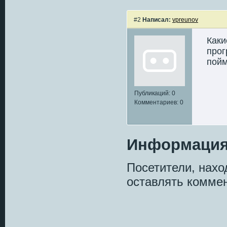
#2
Написал:
vpreunov
Каки
прог
пойм
Публикаций: 0
Комментариев: 0
Информаци
Посетители, нах
оставлять коммен