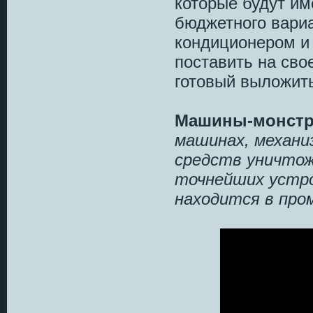
которые будут им
бюджетного вариа
кондиционером и 
поставить на св
готовый выложит
Машины-монст
машинах, механи
средств уничтож
точнейших устро
находится в про