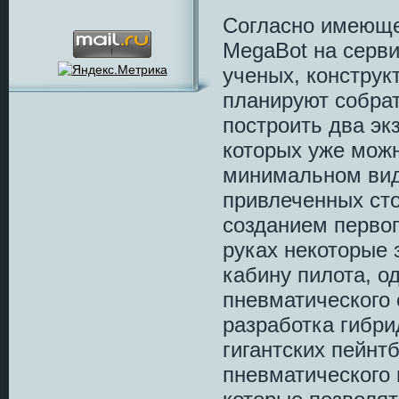
Согласно имеюще
MegaBot на сервис
ученых, конструк
планируют собрат
построить два эк
которых уже можн
минимальном вид
привлеченных ст
созданием первог
руках некоторые 
кабину пилота, о
пневматического 
разработка гибри
гигантских пейнт
пневматического