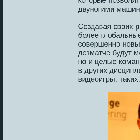
которые позволят
двуногими машин
Создавая своих р
более глобальные
совершенно новый
дезматче будут м
но и целые коман
в других дисципл
видеоигры, таких