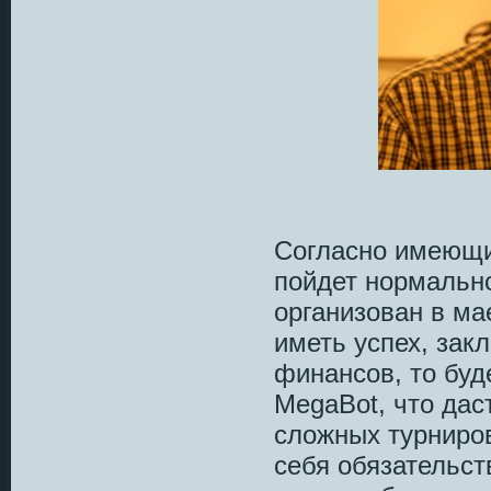
Согласно имеющи
пойдет нормально
организован в ма
иметь успех, за
финансов, то буд
MegaBot, что дас
сложных турниров
себя обязательст