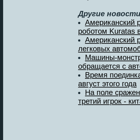
Другие новости
Американский р
роботом Kuratas 
Американский р
легковых автомо
Машины-монстры
обращается с авт
Время поединка
август этого года
На поле сражен
третий игрок - ки