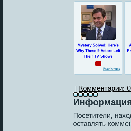
|
Комментарии: 0
Информаци
Посетители, нах
оставлять коммен