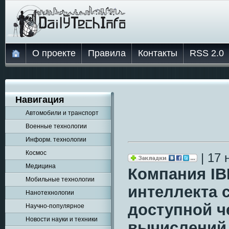
О проекте
Правила
Контакты
RSS 2.0
Навигация
Автомобили и транспорт
Военные технологии
Информ. технологии
Космос
| 17 
Медицина
Компания IB
Мобильные технологии
интеллекта 
Нанотехнологии
доступной ч
Научно-популярное
Новости науки и техники
вычислений