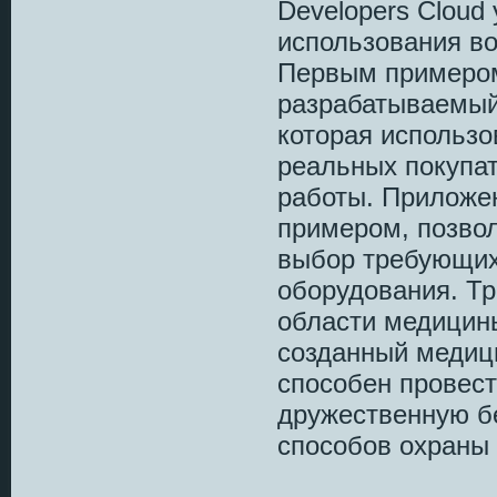
Developers Cloud
использования в
Первым примером
разрабатываемый
которая использо
реальных покупат
работы. Приложен
примером, позво
выбор требующихс
оборудования. Тр
области медицины
созданный медици
способен провес
дружественную б
способов охраны 