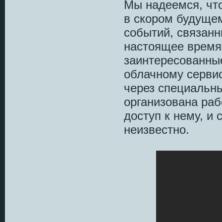
Мы надеемся, чт
в скором будуще
событий, связанн
настоящее время
заинтересованные
облачному сервис
через специальн
организована раб
доступ к нему, и 
неизвестно.