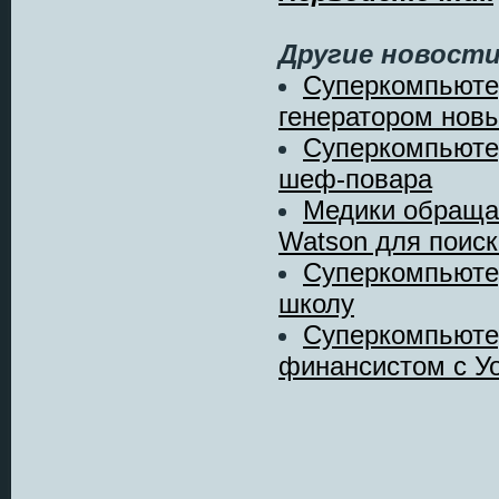
Другие новости
Суперкомпьюте
генератором новы
Суперкомпьютер
шеф-повара
Медики обраща
Watson для поиск
Суперкомпьюте
школу
Суперкомпьюте
финансистом с Уо