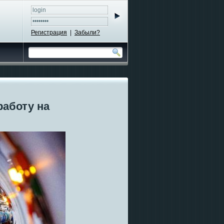
Регистрация
|
Забыли?
аботу на