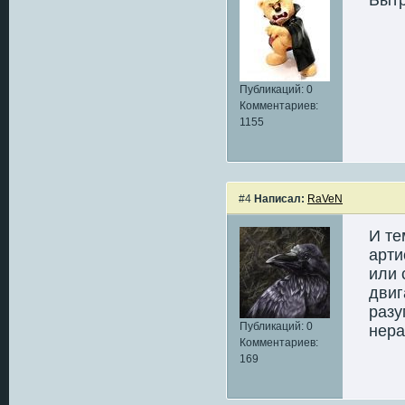
Публикаций: 0
Комментариев:
1155
#4
Написал:
RaVeN
И те
арти
или 
двиг
разу
Публикаций: 0
нера
Комментариев:
169