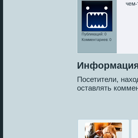
чем-
Публикаций: 0
Комментариев: 0
Информаци
Посетители, нах
оставлять коммен