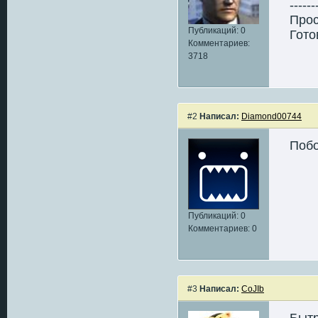
------
Прос
Публикаций: 0
Гото
Комментариев:
3718
#2
Написал:
Diamond00744
Побо
Публикаций: 0
Комментариев: 0
#3
Написал:
CoJIb
Бытр