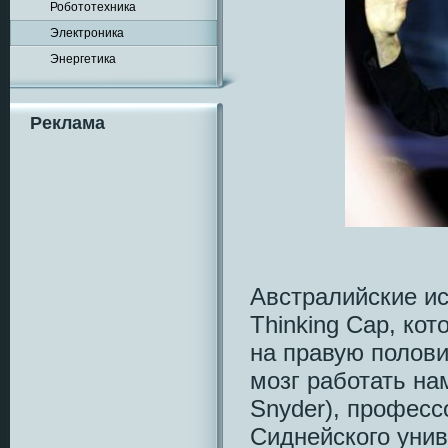
Робототехника
Электроника
Энергетика
Реклама
Австралийские ис
Thinking Cap, ко
на правую полови
мозг работать на
Snyder), профес
Сиднейского унив