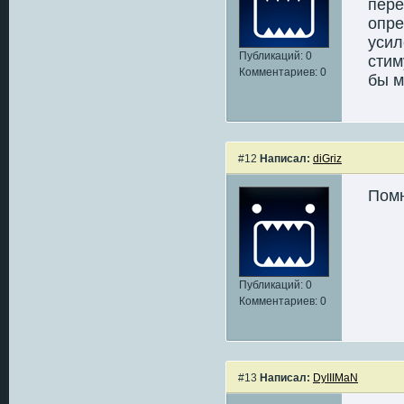
пере
опре
усил
Публикаций: 0
стим
Комментариев: 0
бы м
#12
Написал:
diGriz
Помн
Публикаций: 0
Комментариев: 0
#13
Написал:
DyIIIMaN