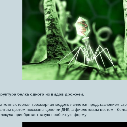
руктура белка одного из видов дрожжей.
а компьютерная трехмерная модель является представлением стру
лтым цветом показаны цепочки ДНК, а фиолетовым цветом - белки
лекула приобретает такую необычную форму.