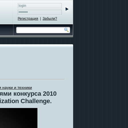
Регистрация
|
Забыли?
 науки и техники
ями конкурса 2010
ization Challenge.