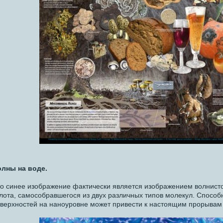
лны на воде.
о синее изображение фактически является изображением волнист
лота, самособравшегося из двух различных типов молекул. Способ
верхностей на наноуровне может привести к настоящим прорывам