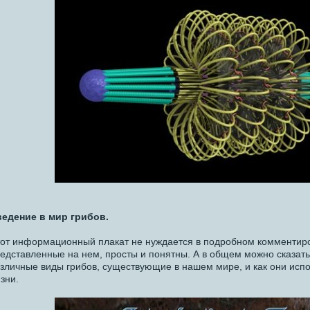
едение в мир грибов.
от информационный плакат не нуждается в подробном комментиро
едставленные на нем, просты и понятны. А в общем можно сказать
зличные виды грибов, существующие в нашем мире, и как они исп
зни.