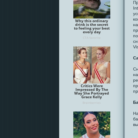
Пр
In
ус
ко
на
пр
по
сн
Vi
Са
Сн
на
ре
пр
пр
Б
На
ба
вы