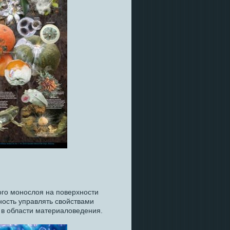
ого монослоя на поверхности
ность управлять свойствами
 в области материаловедения.